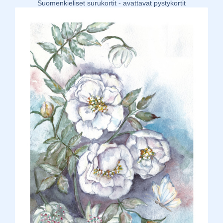
Suomenkieliset surukortit - avattavat pystykortit