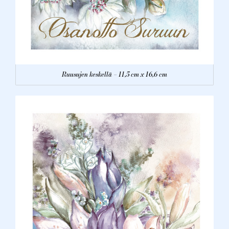
Ruusujen keskellä – 11,5 cm x 16,6 cm