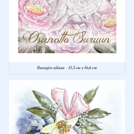
Ruusujen aikaan – 11,5 cm x 16,6 cm