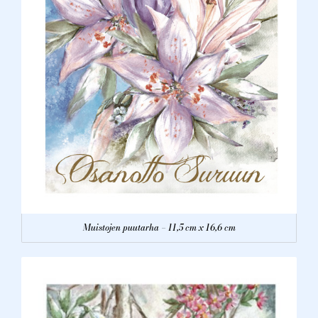
Muistojen puutarha – 11,5 cm x 16,6 cm