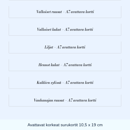
Valkoiset ruusut – A7 avattava kortti
Valkoiset kukat – A7 avattava kortti
Liljat – A7 avattava kortti
Hennot kukat – A7 avattava kortti
Kukkien sylissä – A7 avattava kortti
Vanhanajan ruusut – A7 avattava kortti
Avattavat korkeat surukortit 10,5 x 19 cm