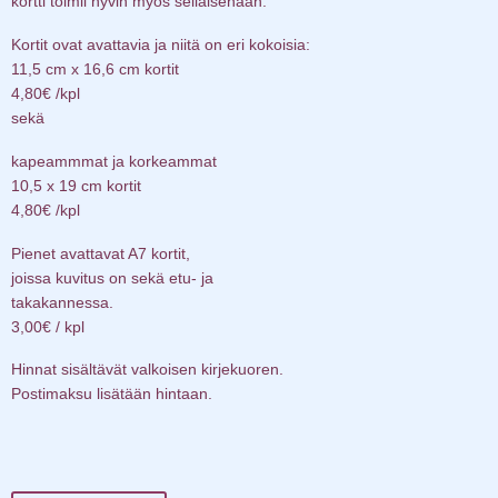
kortti toimii hyvin myös sellaisenaan.
Kortit ovat avattavia ja niitä on eri kokoisia:
11,5 cm x 16,6 cm kortit
4,80€ /kpl
sekä
kapeammmat ja korkeammat
10,5 x 19 cm kortit
4,80€ /kpl
Pienet avattavat A7 kortit,
joissa kuvitus on sekä etu- ja
takakannessa.
3,00€ / kpl
Hinnat sisältävät valkoisen kirjekuoren.
Postimaksu lisätään hintaan.