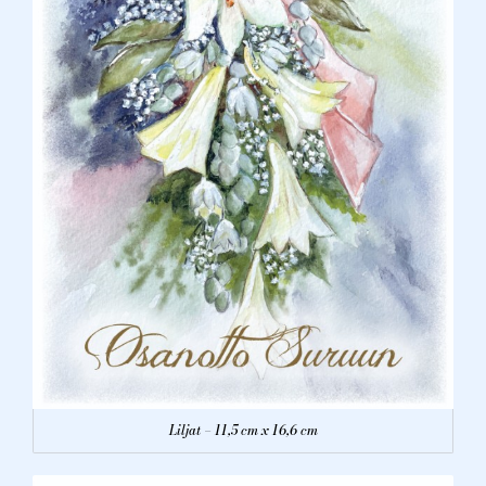
Liljat – 11,5 cm x 16,6 cm