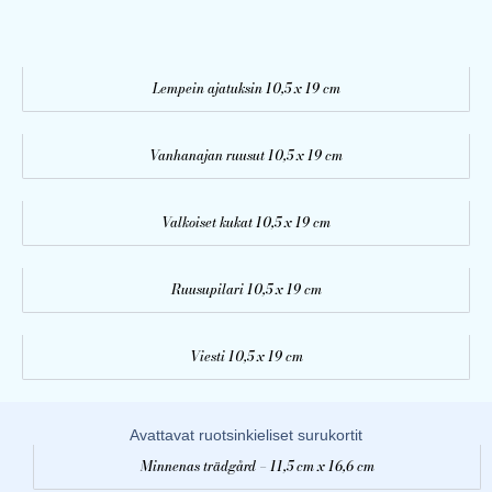
Lempein ajatuksin 10,5 x 19 cm
Vanhanajan ruusut 10,5 x 19 cm
Valkoiset kukat 10,5 x 19 cm
Ruusupilari 10,5 x 19 cm
Viesti 10,5 x 19 cm
Avattavat ruotsinkieliset surukortit
Minnenas trädgård – 11,5 cm x 16,6 cm