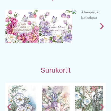
Surukortit