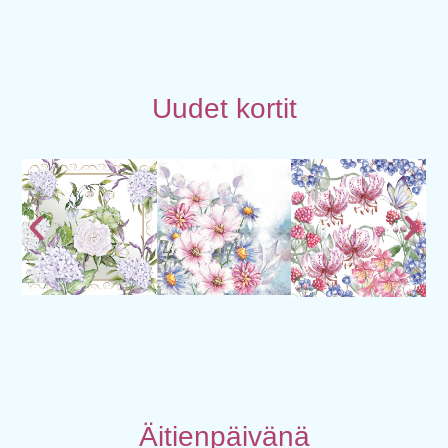
Uudet kortit
Äitienpäivänä